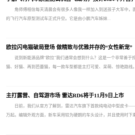
角师傅相信每天清晨会有很多人像我一样加入到送孩子大军中，
的飞行汽车原型测试车正式升空。它是由小鹏汽车姊妹...
欧拉闪电猫破局登场 做精致与优雅并存的“女性新宠”
说到新能源品牌“欧拉”我们通常会想到什么？这是一个非常善于
猫、好猫、再到芭蕾猫，每一款车型都是主打可爱、呆萌、惊艳路线。而
主打露营、自驾游市场 雷达RD6将于11月9日上市
日前，我们从官方了解到，雷达汽车旗下首款纯电动中型皮卡——雷
万起。编辑外观方面，新车采用较为硬朗的车头设计，并且使用时下乘用