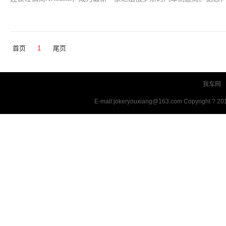
首页
1
尾页
我车网
E-mail:jokeryouxiang@163.com Copyright ? 20